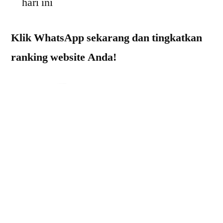
hari ini
Klik WhatsApp sekarang dan tingkatkan
ranking website Anda!
>>
Cek Harga Backlink Profil
<<
Apa Itu Backlink Profil?