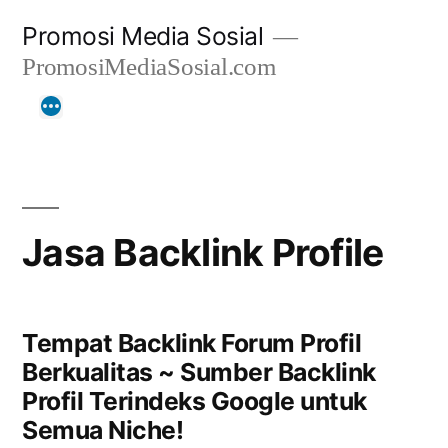
Skip
Promosi Media Sosial
to
PromosiMediaSosial.com
content
Jasa Backlink Profile
Tempat Backlink Forum Profil
Berkualitas ~ Sumber Backlink
Profil Terindeks Google untuk
Semua Niche!